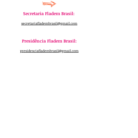
Secretaria Fladem Brasil:
secretariafladembrasil@gmail.com
​
Presidência Fladem Brasil:
presidenciafladembrasil@gmail.com
​