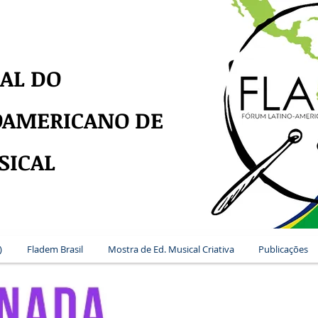
AL DO
OAMERICANO DE
SICAL
)
Fladem Brasil
Mostra de Ed. Musical Criativa
Publicações