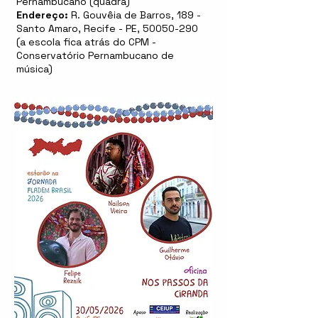
Pernambucano (quadra)
Endereço:
R. Gouvêia de Barros, 189 -
Santo Amaro, Recife - PE,
50050-290
(a escola fica atrás do CPM -
Conservatório Pernambucano de
música)