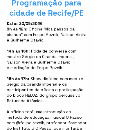
Programação para
cidade de Recife/PE
Data:
30/05/2026
9h às 12h:
Oficina “Nos passos da
ciranda” com Felipe Reznik, Nailson Vieira
e Guilherme Otávio
14h às 16h:
Roda de conversa com
mestre Sérgio da Ciranda Imperial,
Nailson Vieira e Guilherme Otávio
e mediação de Felipe Reznik
16h às 17h:
Show didático com mestre
Sérgio da Ciranda Imperial e os
participantes da oficina e participação
do bloco RELUZ, do grupo percussivo
Batucada Atômica.
A oficina terá uma introdução ao
método de educação musical O Passo
com @felipe.reznik, professor-formador
do Instituto d’O Passo, que montará a