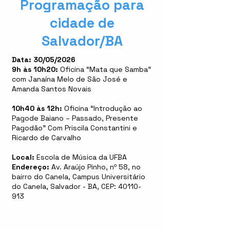
Programação para
cidade de
Salvador/BA
Data:
30/05/2026
9h às 10h20:
Oficina “Mata que Samba”
com Janaína Melo de São José e
Amanda Santos Novais
10h40 às 12h:
Oficina “Introdução ao
Pagode Baiano – Passado, Presente
Pagodão” Com Priscila Constantini e
Ricardo de Carvalho
Local:
Escola de Música da UFBA
Endereço:
Av. Araújo Pinho, nº 58, no
bairro do Canela, Campus Universitário
do Canela, Salvador - BA, CEP:
40110-
913