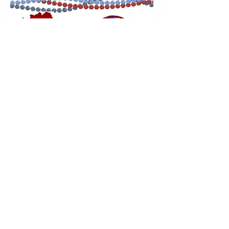
E-mail
Inscreva-se!