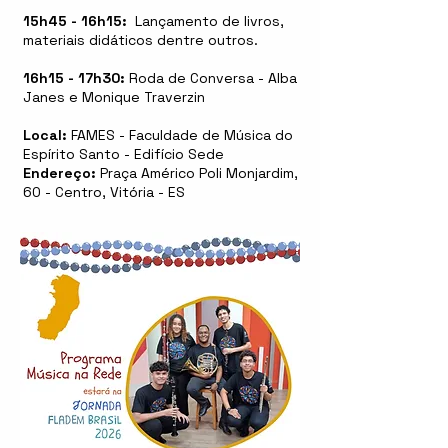
15h45 - 16h15:
Lançamento de livros,
materiais didáticos dentre outros.
16h15 - 17h30:
Roda de Conversa - Alba
Janes e Monique Traverzin
Local:
FAMES - Faculdade de Música do
Espírito Santo -
Edifício Sede
Endereço:
Praça Américo Poli Monjardim,
60 -
entro, Vitória - ES
C