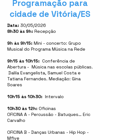
Programação para
cidade de Vitória/ES
Data:
30/05/2026
8h30 às 9h:
Recepção
9h às 9h15:
Mini - concerto: Grupo
Musical do Programa Música na Rede
9h15 às 10h15:
Conferência de
Abertura - Música nas escolas públicas.
Dalila Evangelista, Samuel Costa e
Tatiana Fernandes. Mediação: Gina
Soares
10h15 às 10h30:
Intervalo
10h30 às 12h:
Oficinas
OFICINA A - Percussão - Batuques… Eric
Carvalho
OFICINA B - Danças Urbanas - Hip Hop -
Mfive