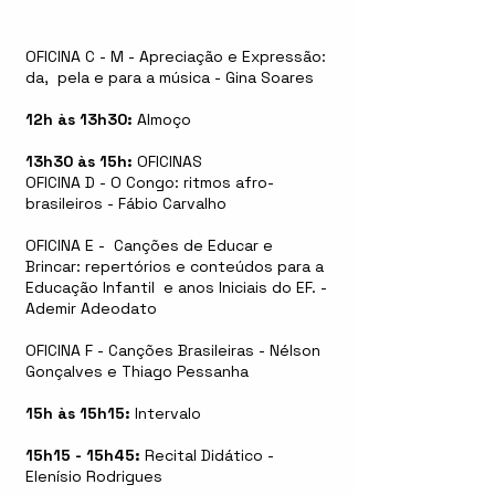
OFICINA C - M - Apreciação e Expressão:
da, pela e para a música - Gina Soares
12h às 13h30:
Almoço
13h30 às 15h:
OFICINAS
OFICINA D - O Congo: ritmos afro-
brasileiros - Fábio Carvalho
OFICINA E - Canções de Educar e
Brincar: repertórios e conteúdos para a
Educação Infantil e anos Iniciais do EF. -
Ademir Adeodato
OFICINA F - Canções Brasileiras - Nélson
Gonçalves e Thiago Pessanha
15h às 15h15:
Intervalo
15h15 - 15h45:
Recital Didático -
Elenísio Rodrigues