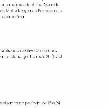
 que mais se identifica. Quando
a de Metodologia da Pesquisa e a
abalho final.
certificado relativo ao número
is, o aluno ganha mais 2h (total
realizadas no período de 18 a 24