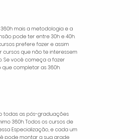
360h mais a metodologia e a
são pode ter entre 30h e 40h.
cursos prefere fazer e assim
r cursos que não te interessem
. Se você começa a fazer
 que completar as 360h.
o todas as pós-graduações
imo 360h. Todos os cursos de
ssa Especialização, e cada um
ocê pode montar a sua grade