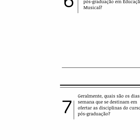
6
pós-graduação em Educaç
Musical?
Geralmente, quais são os dias
7
semana que se destinam em
ofertar as disciplinas do curs
pós-graduação?