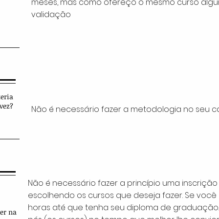
meses, mas como ofereço o mesmo curso algum
validação
eria
vez?
Não é necessário fazer a metodologia no seu c
Não é necessário fazer a princípio uma inscriç
escolhendo os cursos que deseja fazer. Se voc
horas até que tenha seu diploma de graduação. 
er na