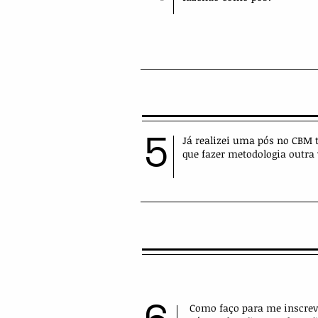
5
Já realizei uma pós no CBM t
que fazer metodologia outra 
Como faço para me inscrev