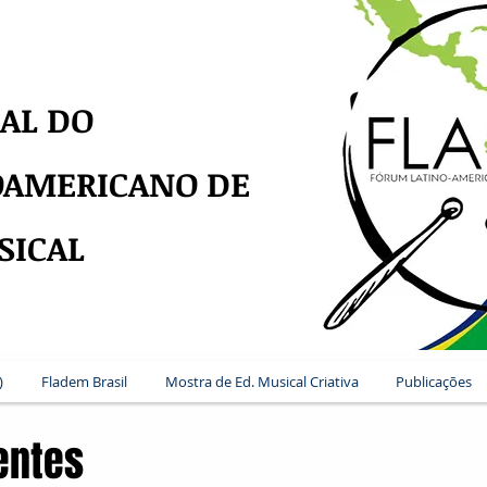
AL DO
OAMERICANO DE
SICAL
)
Fladem Brasil
Mostra de Ed. Musical Criativa
Publicações
entes