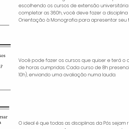
escolhendo os cursos de extensão universitária
completar as 360h, você deve fazer a disciplin
Orientação à Monografia para apresentar seu tr
sos
Você pode fazer os cursos que quiser e terá o 
a?
de horas cumpridas. Cada curso de 8h presencia
10h), enviando uma avaliação numa lauda.
rsar
a
O ideal é que todas as disciplinas da Pós sejam 