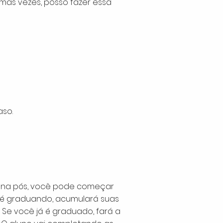
as vezes, posso fazer essa
aso.
ão na pós, você pode começar
ê é graduando, acumulará suas
Se você já é graduado, fará a