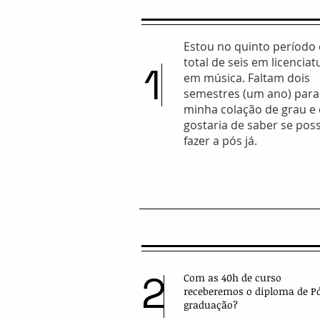
Estou no quinto período
total de seis em licenciat
1
em música. Faltam dois
semestres (um ano) para
minha colação de grau e
gostaria de saber se pos
fazer a pós já.
2
Com as 40h de curso
receberemos o diploma de P
graduação?